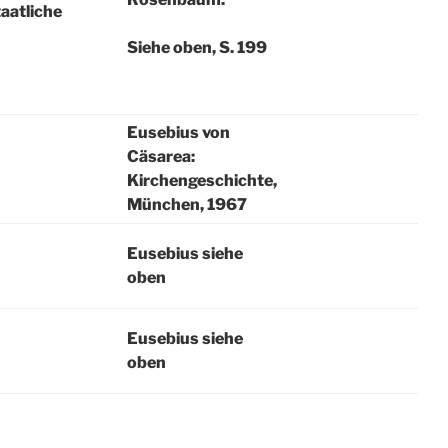
taatliche
Siehe oben, S. 199
Eusebius von
Cäsarea:
Kirchengeschichte,
München, 1967
Eusebius siehe
oben
Eusebius siehe
oben