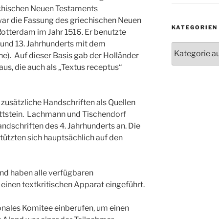
echischen Neuen Testaments
ar die Fassung des griechischen Neuen
KATEGORIEN
tterdam im Jahr 1516. Er benutzte
. und 13. Jahrhunderts mit dem
Kategorien
ne). Auf dieser Basis gab der Holländer
us, die auch als „Textus receptus“
 zusätzliche Handschriften als Quellen
ttstein. Lachmann und Tischendorf
dschriften des 4. Jahrhunderts an. Die
tützten sich hauptsächlich auf den
and haben alle verfügbaren
inen textkritischen Apparat eingeführt.
ionales Komitee einberufen, um einen