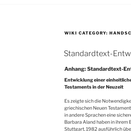
WIKI CATEGORY:
HANDSC
Standardtext-Entw
Anhang: Standardtext-En
Entwicklung einer einheitlic
Testaments in der Neuzeit
Es zeigte sich die Notwendigkei
griechischen Neuen Testaments
in andere Sprachen eine sicher
Barbara Aland haben in ihrem 
Stuttgart, 1982 ausführlich übe