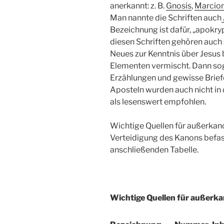
anerkannt: z. B.
Gnosis
,
Marcio
Man nannte die Schriften auch
Bezeichnung ist dafür, „apokry
diesen Schriften gehören auch s
Neues zur Kenntnis über Jesus b
Elementen vermischt. Dann so
Erzählungen und gewisse Brief
Aposteln wurden auch nicht i
als lesenswert empfohlen.
Wichtige Quellen für außerkano
Verteidigung des Kanons befass
anschließenden Tabelle.
Wichtige Quellen für außerka