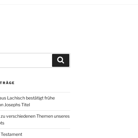
Suchen
ITRÄGE
aus Lachisch bestätigt frühe
 Josephs Titel
k zu verschiedenen Themen unseres
ts
 Testament