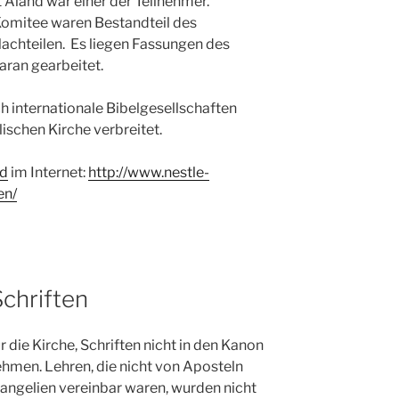
t Aland war einer der Teilnehmer.
omitee waren Bestandteil des
 Nachteilen. Es liegen Fassungen des
aran gearbeitet.
h internationale Bibelgesellschaften
ischen Kirche verbreitet.
nd
im Internet:
http://www.nestle-
en/
chriften
 die Kirche, Schriften nicht in den Kanon
men. Lehren, die nicht von Aposteln
angelien vereinbar waren, wurden nicht