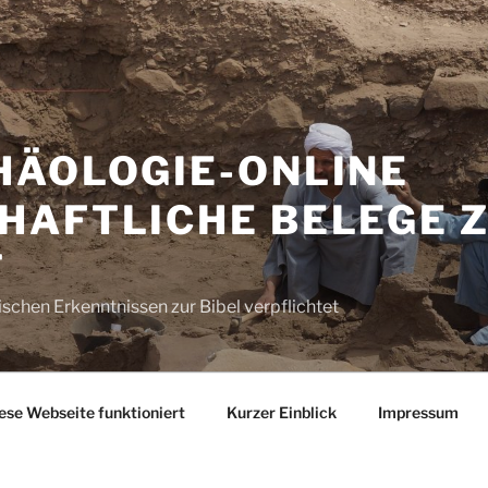
HÄOLOGIE-ONLINE
HAFTLICHE BELEGE 
T
schen Erkenntnissen zur Bibel verpflichtet
ese Webseite funktioniert
Kurzer Einblick
Impressum