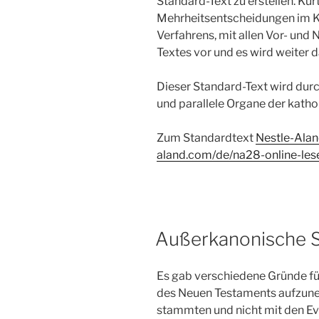
Standard-Text zu erstellen. Kur
Mehrheitsentscheidungen im K
Verfahrens, mit allen Vor- und
Textes vor und es wird weiter d
Dieser Standard-Text wird durc
und parallele Organe der kathol
Zum Standardtext
Nestle-Ala
aland.com/de/na28-online-les
Außerkanonische S
Es gab verschiedene Gründe für
des Neuen Testaments aufzuneh
stammten und nicht mit den Ev