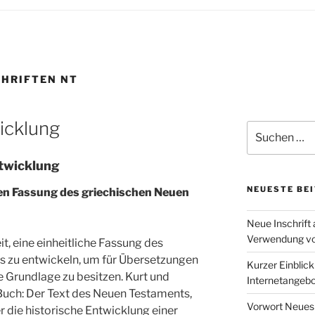
HRIFTEN NT
icklung
Suchen
nach:
twicklung
NEUESTE BE
hen Fassung des griechischen Neuen
Neue Inschrift 
Verwendung von
t, eine einheitliche Fassung des
 zu entwickeln, um für Übersetzungen
Kurzer Einblic
e Grundlage zu besitzen. Kurt und
Internetangebo
Buch: Der Text des Neuen Testaments,
Vorwort Neues
r die historische Entwicklung einer