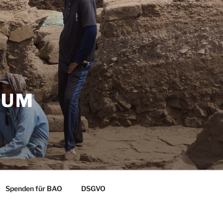
ZUM
Spenden für BAO
DSGVO