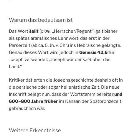
Warum das bedeutsam ist
Das Wort
šalit
(שליט, „Herrscher/Regent“) galt bisher
als spätes aramäisches Lehnwort, das erst in der
Perserzeit (ab ca. 6. Jh. v. Chr.) ins Hebräische gelangte.
Genau dieses Wort wird jedoch in
Genesis 42,6
für
Joseph verwendet: „Joseph war der
šalit
über das
Land.“
Kritiker datierten die Josephsgeschichte deshalb oft in
die persische oder sogar hellenistische Zeit. Die neue
Inschrift belegt nun, dass der Wortstamm bereits
rund
600–800 Jahre früher
im Kanaan der Spätbronzezeit
gebräuchlich war.
Weitere Erkenntnisse