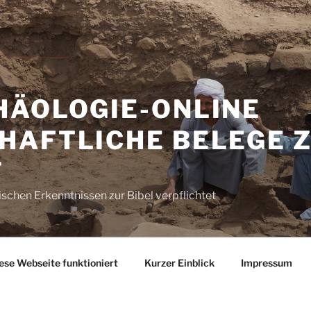
HÄOLOGIE-ONLINE
HAFTLICHE BELEGE 
T
schen Erkenntnissen zur Bibel verpflichtet
ese Webseite funktioniert
Kurzer Einblick
Impressum