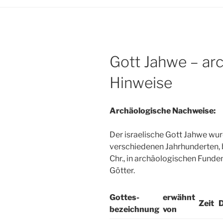
Gott Jahwe – ar
Hinweise
Archäologische Nachweise:
Der israelische Gott Jahwe wu
verschiedenen Jahrhunderten, 
Chr., in archäologischen Fund
Götter.
Gottes-
erwähnt
Zeit
bezeichnung
von