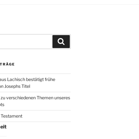
Suchen
ITRÄGE
aus Lachisch bestätigt frühe
 Josephs Titel
k zu verschiedenen Themen unseres
ts
 Testament
eit