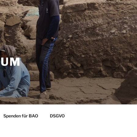
ZUM
Spenden für BAO
DSGVO