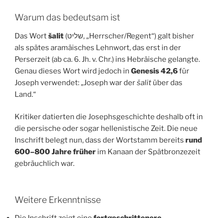
Warum das bedeutsam ist
Das Wort
šalit
(שליט, „Herrscher/Regent“) galt bisher
als spätes aramäisches Lehnwort, das erst in der
Perserzeit (ab ca. 6. Jh. v. Chr.) ins Hebräische gelangte.
Genau dieses Wort wird jedoch in
Genesis 42,6
für
Joseph verwendet: „Joseph war der
šalit
über das
Land.“
Kritiker datierten die Josephsgeschichte deshalb oft in
die persische oder sogar hellenistische Zeit. Die neue
Inschrift belegt nun, dass der Wortstamm bereits
rund
600–800 Jahre früher
im Kanaan der Spätbronzezeit
gebräuchlich war.
Weitere Erkenntnisse