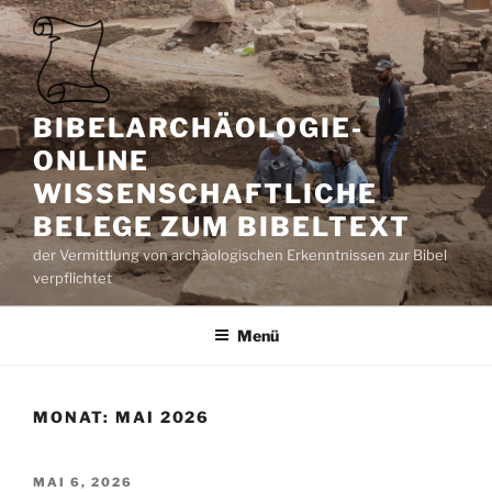
Zum
Inhalt
springen
BIBELARCHÄOLOGIE-
ONLINE
WISSENSCHAFTLICHE
BELEGE ZUM BIBELTEXT
der Vermittlung von archäologischen Erkenntnissen zur Bibel
verpflichtet
Menü
MONAT:
MAI 2026
VERÖFFENTLICHT
MAI 6, 2026