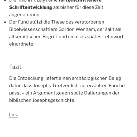
Die Inschrift zeigt eine
fortgeschrittenere
Schriftentwicklung
als bisher für diese Zeit
angenommen.
Der Fund stützt die These des verstorbenen
Bibelwissenschaftlers Gordon Wenham, der šalit als
altsemitischen Begriff und nicht als spätes Lehnwort
einordnete.
Fazit
Die Entdeckung liefert einen archäologischen Beleg
dafür, dass Josephs Titel zeitlich zur erzählten Epoche
passt – ein Argument gegen späte Datierungen der
biblischen Josephsgeschichte.
link: