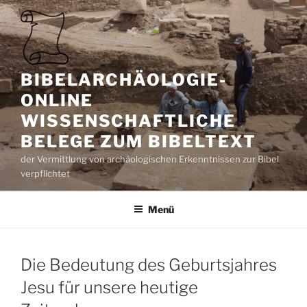
Zum
Inhalt
springen
BIBELARCHÄOLOGIE-
ONLINE
WISSENSCHAFTLICHE
BELEGE ZUM BIBELTEXT
der Vermittlung von archäologischen Erkenntnissen zur Bibel
verpflichtet
Menü
Die Bedeutung des Geburtsjahres
Jesu für unsere heutige