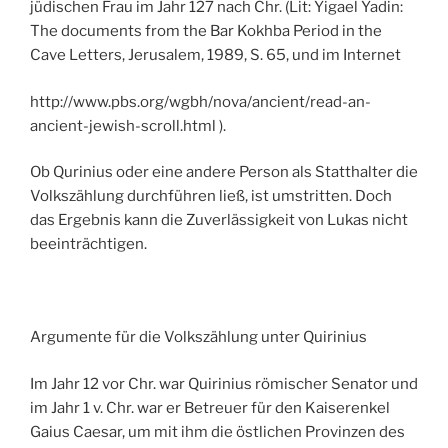
jüdischen Frau im Jahr 127 nach Chr. (Lit: Yigael Yadin:
The documents from the Bar Kokhba Period in the
Cave Letters, Jerusalem, 1989, S. 65, und im Internet
http://www.pbs.org/wgbh/nova/ancient/read-an-
ancient-jewish-scroll.html ).
Ob Qurinius oder eine andere Person als Statthalter die
Volkszählung durchführen ließ, ist umstritten. Doch
das Ergebnis kann die Zuverlässigkeit von Lukas nicht
beeinträchtigen.
Argumente für die Volkszählung unter Quirinius
Im Jahr 12 vor Chr. war Quirinius römischer Senator und
im Jahr 1 v. Chr. war er Betreuer für den Kaiserenkel
Gaius Caesar, um mit ihm die östlichen Provinzen des