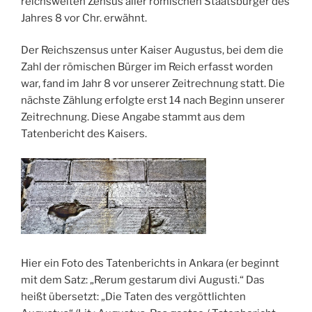
reichsweiten Zensus aller römischen Staatsbürger des
Jahres 8 vor Chr. erwähnt.
Der Reichszensus unter Kaiser Augustus, bei dem die
Zahl der römischen Bürger im Reich erfasst worden
war, fand im Jahr 8 vor unserer Zeitrechnung statt. Die
nächste Zählung erfolgte erst 14 nach Beginn unserer
Zeitrechnung. Diese Angabe stammt aus dem
Tatenbericht des Kaisers.
Hier ein Foto des Tatenberichts in Ankara (er beginnt
mit dem Satz: „Rerum gestarum divi Augusti.“ Das
heißt übersetzt: „Die Taten des vergöttlichten