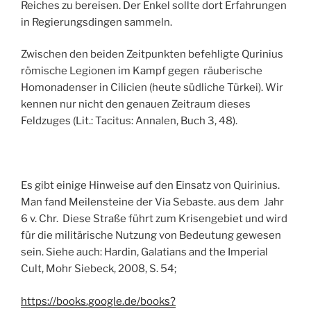
Reiches zu bereisen. Der Enkel sollte dort Erfahrungen
in Regierungsdingen sammeln.
Zwischen den beiden Zeitpunkten befehligte Qurinius
römische Legionen im Kampf gegen räuberische
Homonadenser in Cilicien (heute südliche Türkei). Wir
kennen nur nicht den genauen Zeitraum dieses
Feldzuges (Lit.: Tacitus: Annalen, Buch 3, 48).
Es gibt einige Hinweise auf den Einsatz von Quirinius.
Man fand Meilensteine der Via Sebaste. aus dem Jahr
6 v. Chr. Diese Straße führt zum Krisengebiet und wird
für die militärische Nutzung von Bedeutung gewesen
sein. Siehe auch: Hardin, Galatians and the Imperial
Cult, Mohr Siebeck, 2008, S. 54;
https://books.google.de/books?