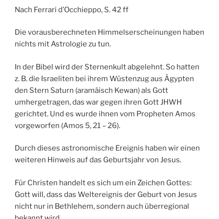
Nach Ferrari d’Occhieppo, S. 42 ff
Die vorausberechneten Himmelserscheinungen haben
nichts mit Astrologie zu tun.
In der Bibel wird der Sternenkult abgelehnt. So hatten
z. B. die Israeliten bei ihrem Wüstenzug aus Ägypten
den Stern Saturn (aramäisch Kewan) als Gott
umhergetragen, das war gegen ihren Gott JHWH
gerichtet. Und es wurde ihnen vom Propheten Amos
vorgeworfen (Amos 5, 21 – 26).
Durch dieses astronomische Ereignis haben wir einen
weiteren Hinweis auf das Geburtsjahr von Jesus.
Für Christen handelt es sich um ein Zeichen Gottes:
Gott will, dass das Weltereignis der Geburt von Jesus
nicht nur in Bethlehem, sondern auch überregional
bekannt wird.