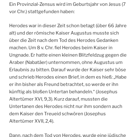
Ein Provinzial-Zensus wird im Geburtsjahr von Jesus (7
vor Chr.) stattgefunden haben:
Herodes war in dieser Zeit schon betagt (über 66 Jahre
alt) und der römische Kaiser Augustus musste sich
über die Zeit nach dem Tod des Herodes Gedanken
machen. Um 8 v. Chr. fiel Herodes beim Kaiser in
Ungnade. Er hatte einen kleinen Blitzfeldzug gegen die
Araber (Nabatäer) unternommen, ohne Augustus um
Erlaubnis zu bitten. Darauf wurde der Kaiser sehr böse
und schrieb Herodes einen Brief, in dem es hieß: „Habe
er ihn bisher als Freund betrachtet, so werde er ihn
künftig als bloßen Untertan behandeln.“ (Josephus
Altertümer XVI, 9,3). Kurz darauf, mussten die
Untertanen des Herodes nicht nur ihm sondern auch
dem Kaiser den Treueid schwören (Josephus
Altertümer XVII, 2,4).
Dann, nach dem Tod von Herodes, wurde eine jüdische