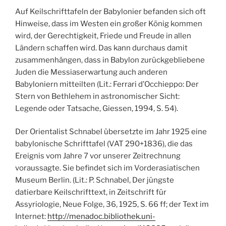
Auf Keilschrifttafeln der Babylonier befanden sich oft
Hinweise, dass im Westen ein großer König kommen
wird, der Gerechtigkeit, Friede und Freude in allen
Ländern schaffen wird. Das kann durchaus damit
zusammenhängen, dass in Babylon zurückgebliebene
Juden die Messiaserwartung auch anderen
Babyloniern mitteilten (Lit.: Ferrari d’Occhieppo: Der
Stern von Bethlehem in astronomischer Sicht:
Legende oder Tatsache, Giessen, 1994, S. 54).
Der Orientalist Schnabel übersetzte im Jahr 1925 eine
babylonische Schrifttafel (VAT 290+1836), die das
Ereignis vom Jahre 7 vor unserer Zeitrechnung
voraussagte. Sie befindet sich im Vorderasiatischen
Museum Berlin. (Lit.: P. Schnabel, Der jüngste
datierbare Keilschrifttext, in Zeitschrift für
Assyriologie, Neue Folge, 36, 1925, S. 66 ff; der Text im
Internet:
http://menadoc.bibliothek.uni-