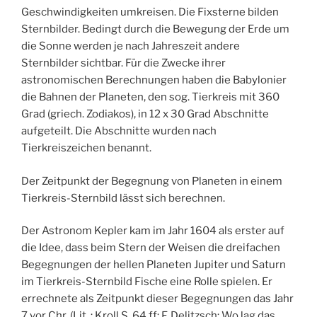
Geschwindigkeiten umkreisen. Die Fixsterne bilden
Sternbilder. Bedingt durch die Bewegung der Erde um
die Sonne werden je nach Jahreszeit andere
Sternbilder sichtbar. Für die Zwecke ihrer
astronomischen Berechnungen haben die Babylonier
die Bahnen der Planeten, den sog. Tierkreis mit 360
Grad (griech. Zodiakos), in 12 x 30 Grad Abschnitte
aufgeteilt. Die Abschnitte wurden nach
Tierkreiszeichen benannt.
Der Zeitpunkt der Begegnung von Planeten in einem
Tierkreis-Sternbild lässt sich berechnen.
Der Astronom Kepler kam im Jahr 1604 als erster auf
die Idee, dass beim Stern der Weisen die dreifachen
Begegnungen der hellen Planeten Jupiter und Saturn
im Tierkreis-Sternbild Fische eine Rolle spielen. Er
errechnete als Zeitpunkt dieser Begegnungen das Jahr
7 vor Chr. (Lit. : Kroll S. 64 ff; F. Delitzsch: Wo lag das