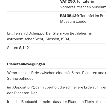
VAT 290
: Tontafel im
Vorderasiatischen Museum
BM 35429
: Tontafel im Bri
Museum London
Lit.: Ferrari d’Ochieppo: Der Stern von Bethlehem in
astronomischer Sicht, Giessen, 1994,
Seiten 6, 142
Planetenbewegungen
Wenn sich die Erde zwischen einem äußeren Planeten und 
Sonne befindet
(in „Opposition“), dann überholt die schnellere Erde auf ihr
den Planeten. Der
irdische Beobachter meint, dass der Planet im Tierkreis der