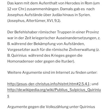
Das kann mit dem Aufenthalt von Herodes in Rom (um
12 vor Chr.) zusammenhängen. Damals gab es nach
Josephus Aufstände über Judäa hinaus in Syrien.
(Josephus, Altertümer, XVI, 9,1).
Der Befehlshaber römischer Truppen in einer Provinz
war in der Zeit kriegerischer Auseinandersetzungen, z.
B. während der Bekämpfung von Aufständen,
Vorgesetzter auch für die römische Zivilverwaltung (z.
B. Quirinius während des Krieges gegen die
Homonadenser oder gegen die Ituräer).
Weitere Argumente sind im Internet zu finden unter:
http://jesus-der-christus.info/histnt.htm#2.5.4.1
; und
http://de.wikipedia.org/wiki/Publius_Sulpicius_Quiriniu
s
Argumente gegen die Volkszählung unter Quirinius