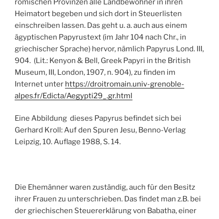
römischen Provinzen alle Landbewohner in ihren
Heimatort begeben und sich dort in Steuerlisten
einschreiben lassen. Das geht u. a. auch aus einem
ägyptischen Papyrustext (im Jahr 104 nach Chr., in
griechischer Sprache) hervor, nämlich Papyrus Lond. III,
904. (Lit.: Kenyon & Bell, Greek Papyri in the British
Museum, III, London, 1907, n. 904), zu finden im
Internet unter
https://droitromain.univ-grenoble-
alpes.fr/Edicta/Aegypti29_.gr.html
Eine Abbildung dieses Papyrus befindet sich bei
Gerhard Kroll: Auf den Spuren Jesu, Benno-Verlag
Leipzig, 10. Auflage 1988, S. 14.
Die Ehemänner waren zuständig, auch für den Besitz
ihrer Frauen zu unterschrieben. Das findet man z.B. bei
der griechischen Steuererklärung von Babatha, einer