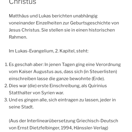
Christus
Matthäus und Lukas berichten unabhängig
voneinander Einzelheiten zur Geburtsgeschichte von
Jesus Christus. Sie stellen sie in einen historischen
Rahmen.
Im Lukas-Evangelium, 2. Kapitel, steht:
Es geschah aber: In jenen Tagen ging eine Verordnung
vom Kaiser Augustus aus, dass sich (in Steuerlisten)
einschreiben lasse die ganze bewohnte (Erde).
Dies war (die) erste Einschreibung, als Quirinius
Statthalter von Syrien war.
Und es gingen alle, sich eintragen zu lassen, jeder in
seine Stadt.
(Aus der Interlinearübersetzung Griechisch-Deutsch
von Ernst Dietzfelbinger, 1994, Hänssler-Verlag)