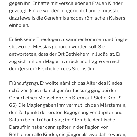
gegen ihn. Er hatte mit verschiedenen Frauen Kinder
gezeugt. Einige wurden hingerichtet und er musste
dazu jeweils die Genehmigung des römischen Kaisers
einholen.
Er ließ seine Theologen zusammenkommen und fragte
sie, wo der Messias geboren werden soll. Sie
antworteten, dass der Ort Bethlehem in Judäa ist. Er
zog sich mit den Magiern zurück und fragte sie nach
dem (ersten) Erscheinen des Sterns (im
Frühaufgang). Er wollte nämlich das Alter des Kindes
schätzen (nach damaliger Auffassung ging bei der
Geburt eines Menschen sein Stern auf. Siehe Kroll S.
66). Die Magier gaben ihm vermutlich den Märztermin,
den Zeitpunkt der ersten Begegnung von Jupiter und
Saturn beim Frühaufgang im Sternbild der Fische.
Daraufhin hat er dann später in der Region von
Bethlehem alle Kinder, die jünger als zwei Jahre waren,