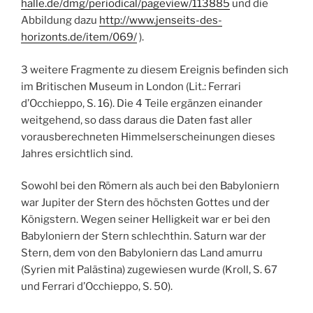
halle.de/dmg/periodical/pageview/113885
und die
Abbildung dazu
http://www.jenseits-des-
horizonts.de/item/069/
).
3 weitere Fragmente zu diesem Ereignis befinden sich
im Britischen Museum in London (Lit.: Ferrari
d’Occhieppo, S. 16). Die 4 Teile ergänzen einander
weitgehend, so dass daraus die Daten fast aller
vorausberechneten Himmelserscheinungen dieses
Jahres ersichtlich sind.
Sowohl bei den Römern als auch bei den Babyloniern
war Jupiter der Stern des höchsten Gottes und der
Königstern. Wegen seiner Helligkeit war er bei den
Babyloniern der Stern schlechthin. Saturn war der
Stern, dem von den Babyloniern das Land amurru
(Syrien mit Palästina) zugewiesen wurde (Kroll, S. 67
und Ferrari d’Occhieppo, S. 50).