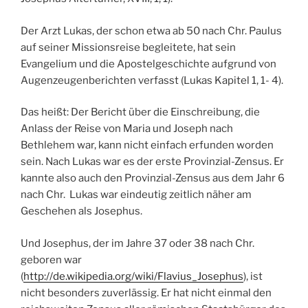
Der Arzt Lukas, der schon etwa ab 50 nach Chr. Paulus
auf seiner Missionsreise begleitete, hat sein
Evangelium und die Apostelgeschichte aufgrund von
Augenzeugenberichten verfasst (Lukas Kapitel 1, 1- 4).
Das heißt: Der Bericht über die Einschreibung, die
Anlass der Reise von Maria und Joseph nach
Bethlehem war, kann nicht einfach erfunden worden
sein. Nach Lukas war es der erste Provinzial-Zensus. Er
kannte also auch den Provinzial-Zensus aus dem Jahr 6
nach Chr. Lukas war eindeutig zeitlich näher am
Geschehen als Josephus.
Und Josephus, der im Jahre 37 oder 38 nach Chr.
geboren war
(
http://de.wikipedia.org/wiki/Flavius_Josephus
), ist
nicht besonders zuverlässig. Er hat nicht einmal den