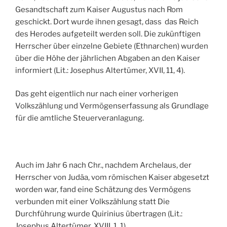
Gesandtschaft zum Kaiser Augustus nach Rom
geschickt. Dort wurde ihnen gesagt, dass das Reich
des Herodes aufgeteilt werden soll. Die zukünftigen
Herrscher über einzelne Gebiete (Ethnarchen) wurden
über die Höhe der jährlichen Abgaben an den Kaiser
informiert (Lit.: Josephus Altertümer, XVII, 11, 4).
Das geht eigentlich nur nach einer vorherigen
Volkszählung und Vermögenserfassung als Grundlage
für die amtliche Steuerveranlagung.
Auch im Jahr 6 nach Chr., nachdem Archelaus, der
Herrscher von Judäa, vom römischen Kaiser abgesetzt
worden war, fand eine Schätzung des Vermögens
verbunden mit einer Volkszählung statt Die
Durchführung wurde Quirinius übertragen (Lit.:
Josephus Altertümer, XVIII, 1, 1).