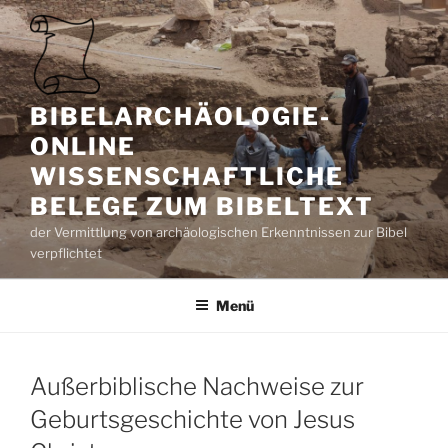
Zum
Inhalt
springen
BIBELARCHÄOLOGIE-
ONLINE
WISSENSCHAFTLICHE
BELEGE ZUM BIBELTEXT
der Vermittlung von archäologischen Erkenntnissen zur Bibel
verpflichtet
Menü
Außerbiblische Nachweise zur
Geburtsgeschichte von Jesus