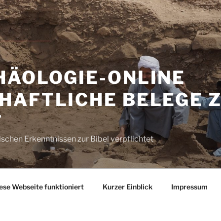
HÄOLOGIE-ONLINE
HAFTLICHE BELEGE 
T
schen Erkenntnissen zur Bibel verpflichtet
ese Webseite funktioniert
Kurzer Einblick
Impressum