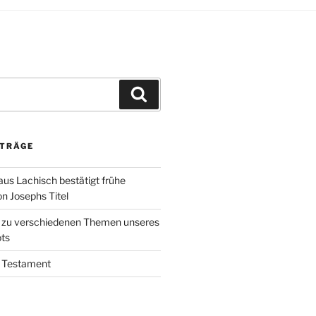
Suchen
ITRÄGE
aus Lachisch bestätigt frühe
 Josephs Titel
k zu verschiedenen Themen unseres
ts
 Testament