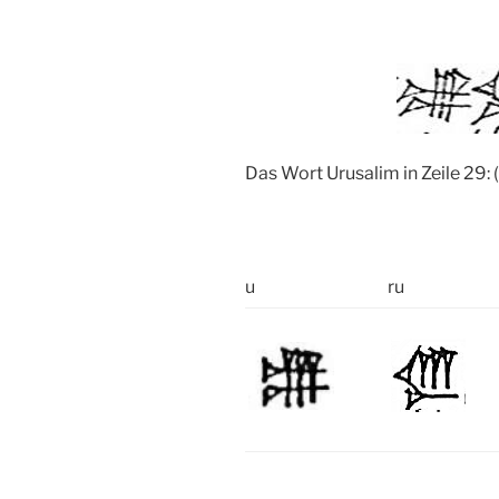
Das Wort Urusalim in Zeile 29: 
u
ru