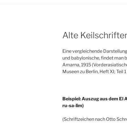
Alte Keilschrifte
Eine vergleichende Darstellung 
und babylonische, findet man b
Amarna, 1915 (Vorderasiatisch
Museen zu Berlin, Heft XI; Teil 1
Beispiel: Auszug aus dem El 
ru-sa-lim)
(Schriftzeichen nach Otto Sch