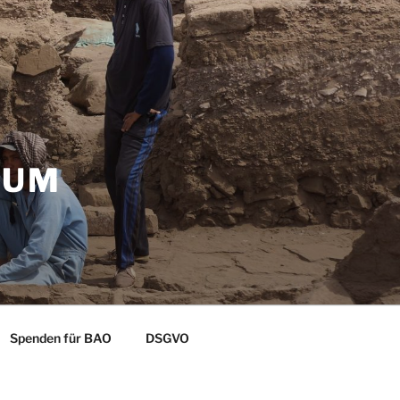
ZUM
Spenden für BAO
DSGVO