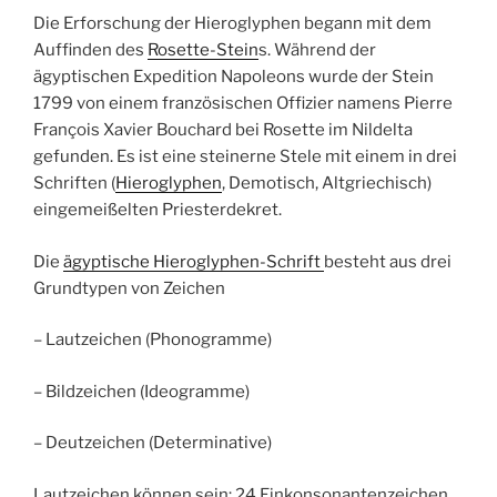
Die Erforschung der Hieroglyphen begann mit dem
Auffinden des
Rosette-Stein
s. Während der
ägyptischen Expedition Napoleons wurde der Stein
1799 von einem französischen Offizier namens Pierre
François Xavier Bouchard bei Rosette im Nildelta
gefunden. Es ist eine steinerne Stele mit einem in drei
Schriften (
Hieroglyphen
, Demotisch, Altgriechisch)
eingemeißelten Priesterdekret.
Die
ägyptische Hieroglyphen-Schrift
besteht aus drei
Grundtypen von Zeichen
– Lautzeichen (Phonogramme)
– Bildzeichen (Ideogramme)
– Deutzeichen (Determinative)
Lautzeichen können sein: 24 Einkonsonantenzeichen