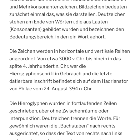
und Mehrkonsonantenzeichen. Bildzeichen bedeuten
zunächst einmal das, was sie darstellen. Deutzeichen
stehen am Ende von Wörtern, die aus Lauten
(Konsonanten) gebildet wurden und bezeichnen den
Bedeutungsbereich, in den ein Wort gehört.
Die Zeichen werden in horizontale und vertikale Reihen
angeordnet. Von etwa 3000 v. Chr. bis hinein in das
späte 4. Jahrhundert n. Chr. war die
Hieroglyphenschrift in Gebrauch und die letzte
datierbare Inschrift befindet sich auf dem Hadrianstor
von Philae vom 24. August 394 n. Chr.
Die Hieroglyphen wurden in fortlaufenden Zeilen
geschrieben, aber ohne Zwischenräume oder
Interpunktion. Deutzeichen trennen die Worte. Für
gewöhnlich waren die „Buchstaben“ nach rechts
ausgerichtet, so dass der Text von rechts nach links