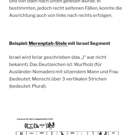
und von oben nach unten gelesen wurde. In
bestimmten, jedoch recht seltenen Fällen, konnte die
Ausrichtung auch von links nach rechts erfolgen.
Beispiel:
Merenptah-Stele
mit Israel Segment
Israel wird Isrỉar geschrieben (das „l“ war nicht
bekannt). Das Deutzeichen ist: Wurfholz (für
Ausländer-Nomaden) mit sitzendem Mann und Frau
(bedeutet: Mensch) über 3 vertikalen Strichen
(bedeutet: Plural).