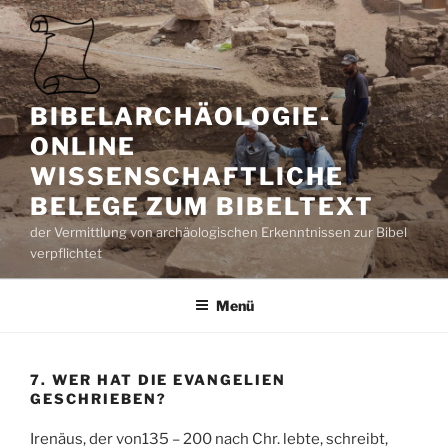
Zum
Inhalt
springen
BIBELARCHÄOLOGIE-
ONLINE
WISSENSCHAFTLICHE
BELEGE ZUM BIBELTEXT
der Vermittlung von archäologischen Erkenntnissen zur Bibel
verpflichtet
Menü
7.
WER HAT DIE EVANGELIEN
GESCHRIEBEN?
Irenäus, der von135 – 200 nach Chr. lebte, schreibt,