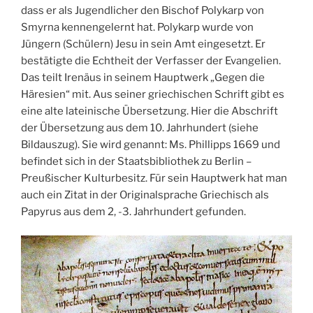
dass er als Jugendlicher den Bischof Polykarp von
Smyrna kennengelernt hat. Polykarp wurde von
Jüngern (Schülern) Jesu in sein Amt eingesetzt. Er
bestätigte die Echtheit der Verfasser der Evangelien.
Das teilt Irenäus in seinem Hauptwerk „Gegen die
Häresien“ mit. Aus seiner griechischen Schrift gibt es
eine alte lateinische Übersetzung. Hier die Abschrift
der Übersetzung aus dem 10. Jahrhundert (siehe
Bildauszug). Sie wird genannt: Ms. Phillipps 1669 und
befindet sich in der Staatsbibliothek zu Berlin –
Preußischer Kulturbesitz. Für sein Hauptwerk hat man
auch ein Zitat in der Originalsprache Griechisch als
Papyrus aus dem 2, -3. Jahrhundert gefunden.